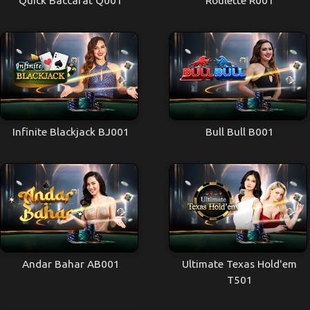
Quick Baccarat Q001
Roulette R001
Infinite Blackjack BJ001
Bull Bull B001
Andar Bahar AB001
Ultimate Texas Hold'em
T501