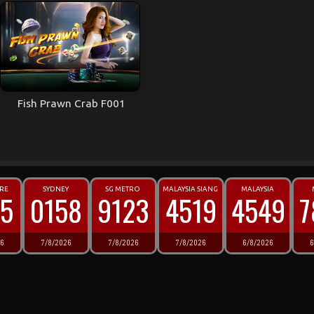
Fish Prawn Crab F001
ORE
SYDNEY
SG METRO
MALAYSIA SIANG
MALAYSIA
15
0158
9123
4519
4549
7
26
7/8/2026
7/8/2026
7/8/2026
6/8/2026
6