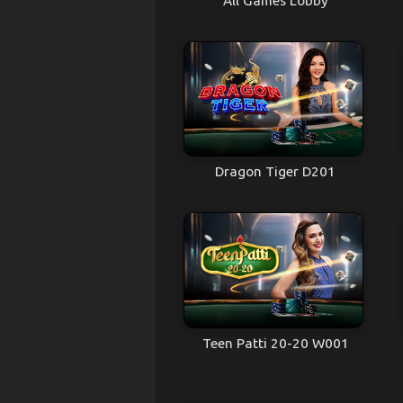
All Games Lobby
Dragon Tiger D201
Teen Patti 20-20 W001