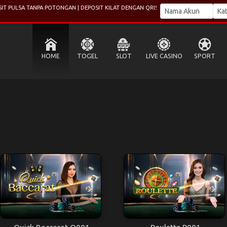
LSA TANPA POTONGAN | DEPOSIT KILAT DENGAN QRIS ONPAY PROSES DALAM 30 DETIK
HOME
TOGEL
SLOT
LIVE CASINO
SPORT