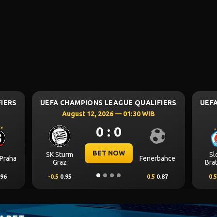
IERS
E-FOOTBALL F24 ELITE CLUB FRIENDLY
E-
August 7, 2026 — 14:45 WIB
2 : 0
BET NOW
Saint-
e-Barcelona
e-Feyenoord
oise
e-H
1.00
0.25
0.42
-0.25
-0.66
0.0