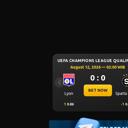
UEFA CHAMPIONS LEAGUE QUALIF
August 11, 2026 — 22:59 WIB
0 : 0
Previous
BET NOW
Union 
Bodo Glimt
Gill
0.75
0.82
-0.75