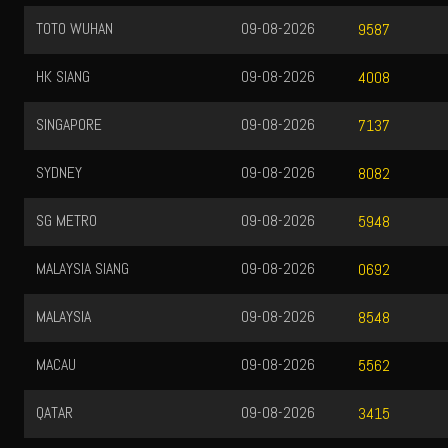
TOTO WUHAN
09-08-2026
9587
HK SIANG
09-08-2026
4008
SINGAPORE
09-08-2026
7137
SYDNEY
09-08-2026
8082
SG METRO
09-08-2026
5948
MALAYSIA SIANG
09-08-2026
0692
MALAYSIA
09-08-2026
8548
MACAU
09-08-2026
5562
QATAR
09-08-2026
3415