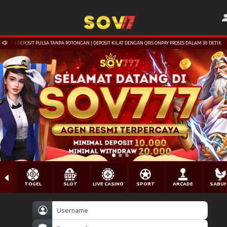
 | DEPOSIT PULSA TANPA POTONGAN | DEPOSIT KILAT DENGAN QRIS ONPAY PROSES DALAM 30 DETIK
TOGEL
SLOT
LIVE CASINO
SPORT
ARCADE
SABU