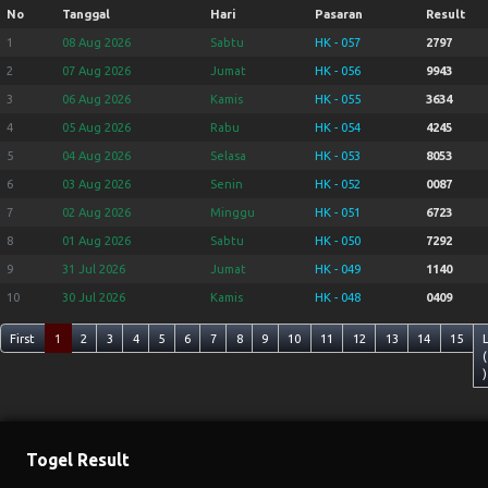
No
Tanggal
Hari
Pasaran
Result
1
08 Aug 2026
Sabtu
HK - 057
2797
2
07 Aug 2026
Jumat
HK - 056
9943
3
06 Aug 2026
Kamis
HK - 055
3634
4
05 Aug 2026
Rabu
HK - 054
4245
5
04 Aug 2026
Selasa
HK - 053
8053
6
03 Aug 2026
Senin
HK - 052
0087
7
02 Aug 2026
Minggu
HK - 051
6723
8
01 Aug 2026
Sabtu
HK - 050
7292
9
31 Jul 2026
Jumat
HK - 049
1140
10
30 Jul 2026
Kamis
HK - 048
0409
First
1
2
3
4
5
6
7
8
9
10
11
12
13
14
15
(
)
Togel Result