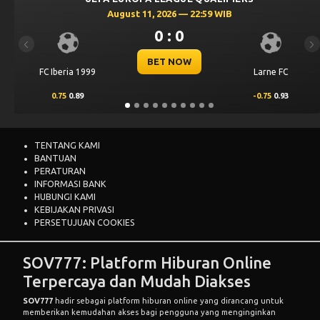
26 — 22:59 WIB
August 16, 2026
: 0
0 : 
Previous
Ne
 NOW
BET N
Larne FC
Sevilla
-0.75
0.93
0.25
0.95
TENTANG KAMI
BANTUAN
PERATURAN
INFORMASI BANK
HUBUNGI KAMI
KEBIJAKAN PRIVASI
PERSETUJUAN COOKIES
SOV777: Platform Hiburan Online
Terpercaya dan Mudah Diakses
SOV777
hadir sebagai platform hiburan online yang dirancang untuk
memberikan kemudahan akses bagi pengguna yang menginginkan