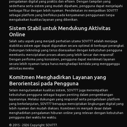
pengalaman digital yang praktis dan efisien. Dengan tampilan yang
sederhana serta sistem yang mudah dipahami, pengguna dapat menjelajahi
berbagai fitur dengan lebih nyaman. Pendekatan ini menjadikan SOV777
sebagai platform yang berfokus pada kenyamanan penggunaan tanpa
mengabaikan kualitas layanan yang diberikan.
Sistem Stabil untuk Mendukung Aktivitas
Online
Salah satu aspek yang menjadi perhatian utama SOV777 adalah menjaga
stabilitas sistem agar dapat digunakan secara optimal di berbagai perangkat.
Dukungan teknologi yang terus disesuaikan dengan kebutuhan pengguna
membantu menciptakan proses akses yang lebih lancar dan responsif.
Dengan performa yang konsisten, pengguna dapat menikmati layanan
secara lebih nyaman tanpa harus menghadapi kendala yang mengganggu
aktivitas mereka.
Komitmen Menghadirkan Layanan yang
Berorientasi pada Pengguna
Selain mengutamakan kualitas sistem, SOV777 juga menempatkan
kebutuhan pengguna sebagai bagian penting dalam pengembangan
layanannya. Melalui dukungan yang responsif serta pengelolaan platform
yang berkelanjutan, SOV777 berupaya menciptakan lingkungan digital yang
lebih nyaman dan mudah diakses. Komitmen ini menjadi dasar dalam
menghadirkan pengalaman hiburan online yang relevan dengan kebutuhan
pengguna dari waktu ke waktu.
© 2015 - 2026 Copyright SOV777.